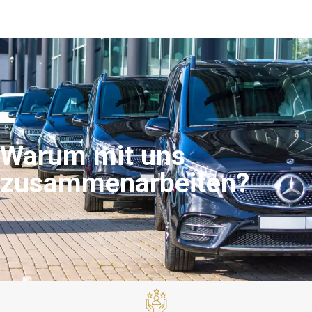
Warum mit uns
zusammenarbeiten?