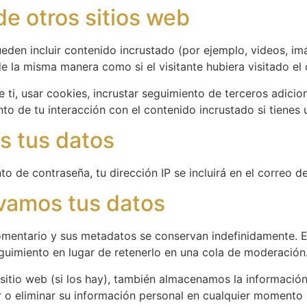
e otros sitios web
ueden incluir contenido incrustado (por ejemplo, videos, imá
 la misma manera como si el visitante hubiera visitado el 
 ti, usar cookies, incrustar seguimiento de terceros adicio
to de tu interacción con el contenido incrustado si tienes
s tus datos
nto de contraseña, tu dirección IP se incluirá en el correo d
vamos tus datos
omentario y sus metadatos se conservan indefinidamente. 
uimiento en lugar de retenerlo en una cola de moderación
 sitio web (si los hay), también almacenamos la informació
ar o eliminar su información personal en cualquier moment