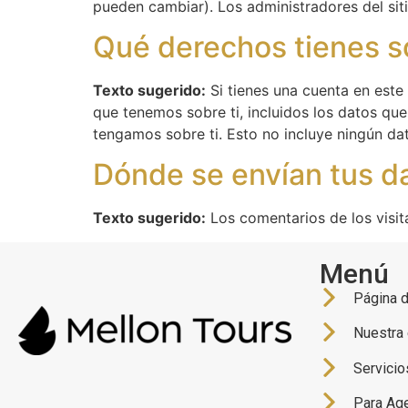
pueden cambiar). Los administradores del sit
Qué derechos tienes s
Texto sugerido:
Si tienes una cuenta en este 
que tenemos sobre ti, incluidos los datos qu
tengamos sobre ti. Esto no incluye ningún da
Dónde se envían tus d
Texto sugerido:
Los comentarios de los visit
Menú
Página d
Nuestra
Servicio
Para Ag