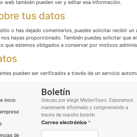
io web también pueden ver y editar esa información.
obre tus datos
sitio o has dejado comentarios, puedes solicitar recibir u
e nos hayas proporcionado. También puedes solicitar que e
to que estemos obligados a conservar por motivos administ
atos
antes pueden ser verificados a través de un servicio auto
Boletín
e inicio
Gracias por elegir MellonTours. Esperamos
mantenerte informado y comprometido a
 empresa
través de nuestro boletín.
Correo electrónico
*
s
encias de