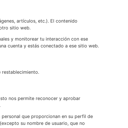
genes, artículos, etc.). El contenido
otro sitio web.
nales y monitorear tu interacción con ese
 una cuenta y estás conectado a ese sitio web.
e restablecimiento.
Esto nos permite reconocer y aprobar
.
n personal que proporcionan en su perfil de
o (excepto su nombre de usuario, que no