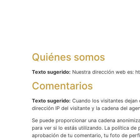
Página de inicio
Nu
Quiénes somos
Texto sugerido:
Nuestra dirección web es: ht
Comentarios
Texto sugerido:
Cuando los visitantes dejan 
dirección IP del visitante y la cadena del ag
Se puede proporcionar una cadena anonimizada
para ver si lo estás utilizando. La política de
aprobación de tu comentario, tu foto de perfil