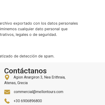
n archivo exportado con los datos personales
liminemos cualquier dato personal que
rativos, legales o de seguridad.
matizado de detección de spam.
Contáctanos
Agion Anargiron 3, Nea Erithraia,
Atenas, Grecia
commercial@mellontours.com
+30 6906896800