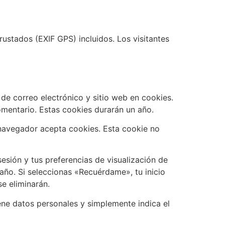
ustados (EXIF GPS) incluidos. Los visitantes
de correo electrónico y sitio web en cookies.
mentario. Estas cookies durarán un año.
u navegador acepta cookies. Esta cookie no
esión y tus preferencias de visualización de
 año. Si seleccionas «Recuérdame», tu inicio
se eliminarán.
iene datos personales y simplemente indica el