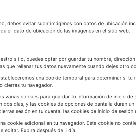
eb, debes evitar subir imágenes con datos de ubicación incr
quier dato de ubicación de las imágenes en el sitio web.
estro sitio, puedes optar por guardar tu nombre, dirección 
as que rellenar tus datos nuevamente cuando dejes otro co
n, estableceremos una cookie temporal para determinar si t
o cierras tu navegador.
 varias cookies para guardar tu información de inicio de s
an dos días, y las cookies de opciones de pantalla duran un
ierras sesión en tu cuenta, las cookies de inicio de sesión 
 una cookie adicional en tu navegador. Esta cookie no cont
e editar. Expira después de 1 día.