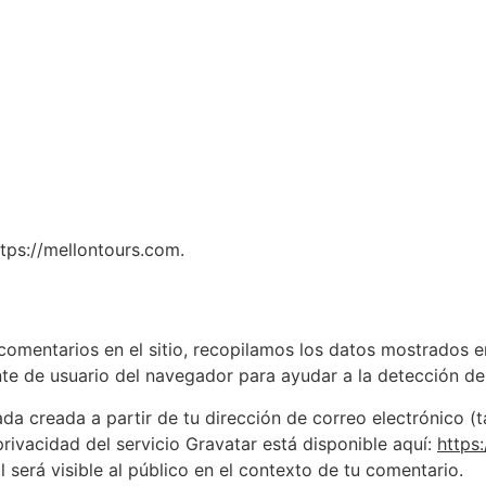
estra empresa
Servicios
Para Agencias de Viajes
tps://mellontours.com.
comentarios en el sitio, recopilamos los datos mostrados e
ente de usuario del navegador para ayudar a la detección d
 creada a partir de tu dirección de correo electrónico (t
 privacidad del servicio Gravatar está disponible aquí:
https
 será visible al público en el contexto de tu comentario.