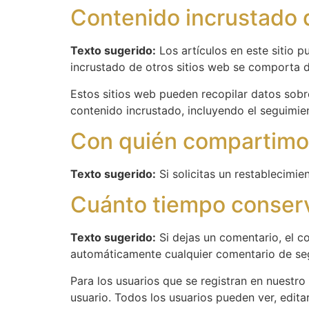
Contenido incrustado d
Texto sugerido:
Los artículos en este sitio p
incrustado de otros sitios web se comporta de
Estos sitios web pueden recopilar datos sobre
contenido incrustado, incluyendo el seguimien
Con quién compartimo
Texto sugerido:
Si solicitas un restablecimie
Cuánto tiempo conser
Texto sugerido:
Si dejas un comentario, el c
automáticamente cualquier comentario de seg
Para los usuarios que se registran en nuestro
usuario. Todos los usuarios pueden ver, edit