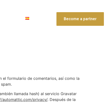
contacto
Become a partner
n el formulario de comentarios, así como la
e spam.
ambién llamada hash) al servicio Gravatar
://automattic.com/privacy/
. Después de la