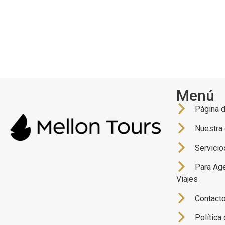
Página de inicio
Nu
Menú
Página d
Nuestra
Servicio
Para Ag
Viajes
Contact
Política